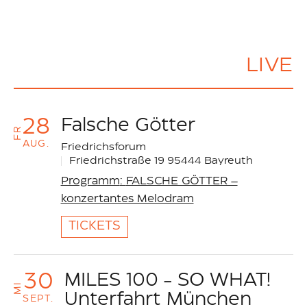
LIVE
28
Falsche Götter
FR
AUG.
Friedrichsforum
Friedrichstraße 19 95444 Bayreuth
Programm
:
FALSCHE GÖTTER –
konzertantes Melodram
TICKETS
30
MILES 100 - SO WHAT!
MI
Unterfahrt München
SEPT.