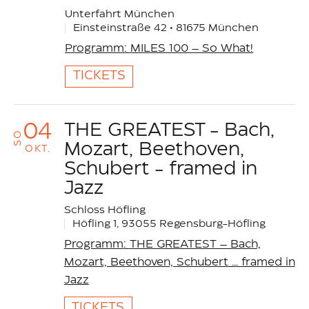
Unterfahrt München
Einsteinstraße 42 • 81675 München
Programm
:
MILES 100 – So What!
TICKETS
04
THE GREATEST - Bach,
SO
Mozart, Beethoven,
OKT.
Schubert - framed in
Jazz
Schloss Höfling
Höfling 1, 93055 Regensburg-Höfling
Programm
:
THE GREATEST – Bach,
Mozart, Beethoven, Schubert … framed in
Jazz
TICKETS