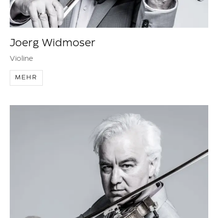
Joerg Widmoser
Violine
MEHR