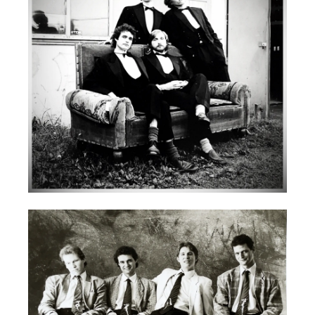
Die Geburt eines Abenteuers: 1983 in
München beginnt das Modern String
Quartet seinen Weg als Grenzgänger
zwischen Klassik, Jazz und Neuer Musik.