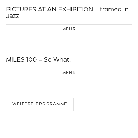
PICTURES AT AN EXHIBITION … framed in
Jazz
MEHR
MILES 100 – So What!
MEHR
WEITERE PROGRAMME